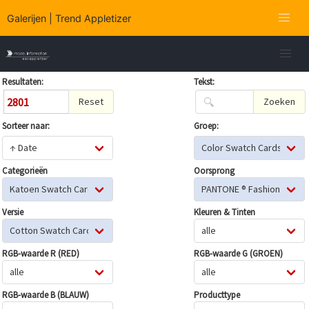
Galerijen | Trend Appletizer
Tekst:
Resultaten:
2801
Zoeken
Reset
Sorteer naar:
Groep:
Categorieën
Oorsprong
Versie
Kleuren & Tinten
RGB-waarde R (RED)
RGB-waarde G (GROEN)
RGB-waarde B (BLAUW)
Producttype