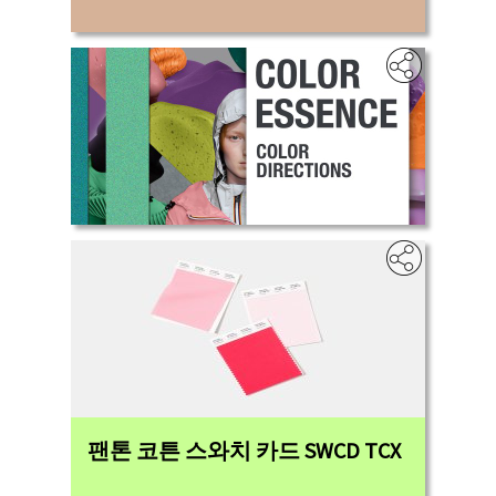
팬톤 코튼 스와치 카드 SWCD TCX