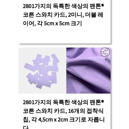
2801가지의 독특한 색상의 팬톤®
코튼 스와치 카드, 2미니, 더블 레
이어, 각 5cm x 5cm 크기
2801가지의 독특한 색상의 팬톤®
코튼 스와치 카드, 16개의 접착식
칩, 각 4,5cm x 2cm 크기로 자릅니
다.