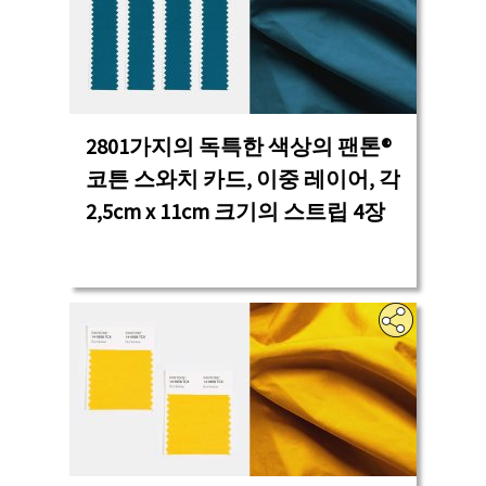
2801가지의 독특한 색상의 팬톤®
코튼 스와치 카드, 이중 레이어, 각
2,5cm x 11cm 크기의 스트립 4장