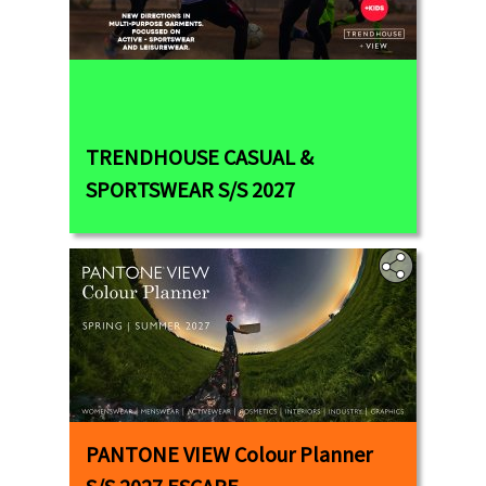
TRENDHOUSE CASUAL &
SPORTSWEAR S/S 2027
PANTONE VIEW Colour Planner