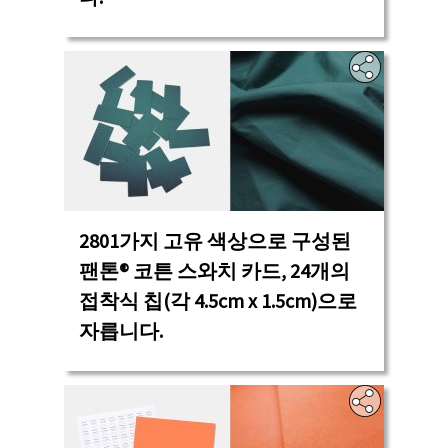
2801가지 고유 색상으로 구성된
팬톤® 코튼 스와치 카드, 24개의
접착식 칩(각 4.5cm x 1.5cm)으로
자릅니다.