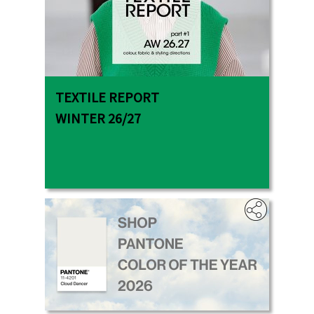
TEXTILE REPORT
WINTER 26/27
.