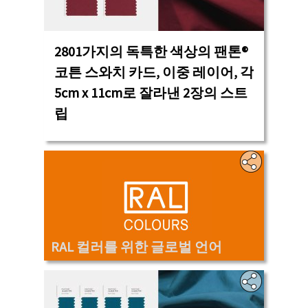
2801가지의 독특한 색상의 팬톤®
코튼 스와치 카드, 이중 레이어, 각
5cm x 11cm로 잘라낸 2장의 스트
립
‎‎
RAL 컬러를 위한 글로벌 언어