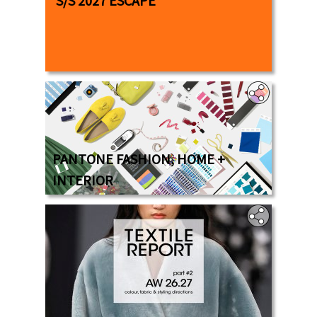
S/S 2027 ESCAPE
PANTONE FASHION, HOME +
INTERIOR