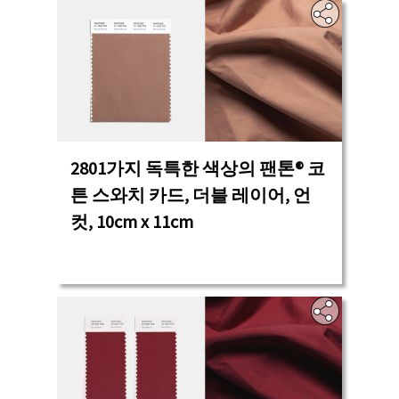
2801가지 독특한 색상의 팬톤® 코
튼 스와치 카드, 더블 레이어, 언
컷, 10cm x 11cm