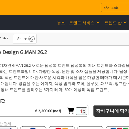
뉴스
트렌드 서비스
트렌드 샵
 26.2
Share
 Design G.MAN 26.2
A 디자인 G.MAN 26.2 새로운 남성복 트렌드 남성복의 미래 트렌드와 스타일
하는 트렌드북입니다. 다양한 색상, 원단 및 소재 샘플을 제공합니다. 남성
의 최신 트렌드에 대한 새로운 시각과 해석을 담은 다양한 테마가 매 시즌
소개됩니다. 영감을 주는 이미지, 색상 범위와 조화, 실루엣, 패브릭, 정교한 
 통해 트렌드를 알려주는 6가지 테마, 60개 이상의 독점 프린트(
쇄판
장바구니에 담기
€ 2,300.00 (net)
한 결제