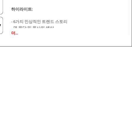
하이라이트:
- 6가지 인상적인 트렌드 스토리
- 면 원단 및 원사의 색상
더...
- 원단의 일반 색상 카드
- 원사의 색상 하모니에 대한 대규모 제안
- 인상적인 소재 선택
- 60개 이상의 A+A 독점 프린트 디자인 및 영감
- 편집 가능한 벡터 파일로 주요 항목 제공