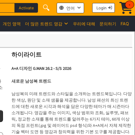
-
🔍
언어
Activate
Login
개인 영역
더 많은 트렌드 영감
우리에 대해
문의하기
FAQ
하이라이트
을
A+A 디자인 G.MAN
26.2 - S/S 2026
마
새로운 남성복 트렌드
소
남성복의 미래 트렌드와 스타일을 소개하는 트렌드북입니다. 다양
한 색상, 원단 및 소재 샘플을 제공합니다. 남성 패션의 최신 트렌
드에 대한 새로운 시각과 해석을 담은 다양한 테마가 매 시즌마다
소개됩니다. 영감을 주는 이미지, 색상 범위와 조화, 실루엣, 패브
릭, 정교한 소재를 통해 트렌드를 알려주는 6가지 테마, 60개 이상
의 독점 프린트(.jpg 및 레이어드 psd 형식)와 A+A에서 자체 제작한
기술 벡터 도면 등 영감과 창의력을 위한 기본 도구를 제공합니다.