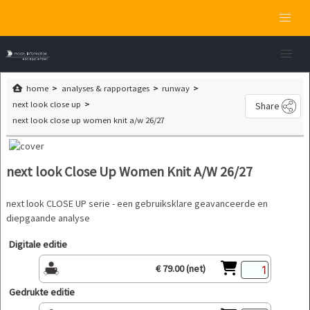
home
analyses & rapportages
runway
next look close up
Share
next look close up women knit a/w 26/27
next look Close Up Women Knit A/W 26/27
next look CLOSE UP serie - een gebruiksklare geavanceerde en
diepgaande analyse
Digitale editie
€ 79.00 (net)
Gedrukte editie