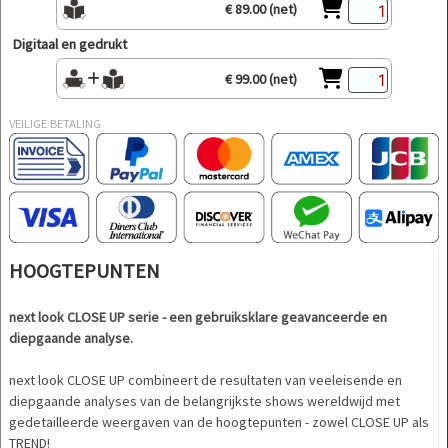
€ 89.00 (net)
Digitaal en gedrukt
€ 99.00 (net)
VEILIGE BETALING
HOOGTEPUNTEN
next look CLOSE UP serie - een gebruiksklare geavanceerde en
diepgaande analyse.
next look CLOSE UP combineert de resultaten van veeleisende en
diepgaande analyses van de belangrijkste shows wereldwijd met
gedetailleerde weergaven van de hoogtepunten - zowel CLOSE UP als
TREND!