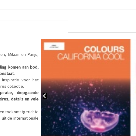
n, Milaan en Parijs,
yling komen aan bod,
bestaat.
inspiratie voor het
es collectie.
piratie, diepgaande
ires, details en vele
 en toekomstgerichte
it de internationale