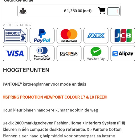
Gedrukte editie
€ 1,360.00 (net)
VEILIGE BETALING
HOOGTEPUNTEN
PANTONE® katoenplanner voor mode en thuis
!!!SPRING PROMOTION VIEWPOINT COLOUR 17 & 18 FREE!!!
Houd kleur binnen handbereik, maar nooit in de weg
Bekijk
2800 marktgedreven Fashion, Home + Interiors System (FHI)
kleuren in één compacte desktop referentie
. De
Pantone Cotton
Planner
is een handig hulpmiddel voor ontwerpers en interne