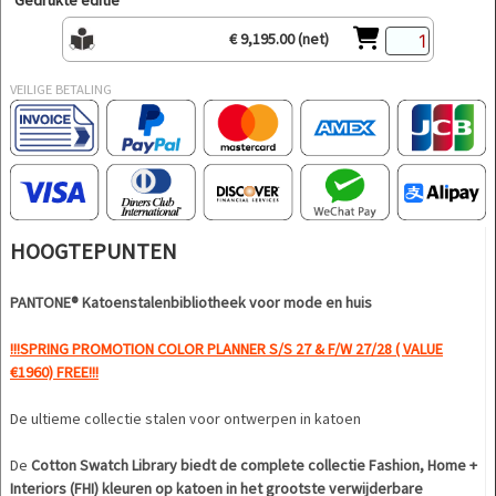
Gedrukte editie
€ 9,195.00 (net)
VEILIGE BETALING
HOOGTEPUNTEN
PANTONE®
Katoenstalenbibliotheek voor mode en huis
!!!SPRING PROMOTION COLOR PLANNER S/S 27 & F/W 27/28 ( VALUE
€1960) FREE!!!
De ultieme collectie stalen voor ontwerpen in katoen
De
Cotton Swatch Library biedt de complete collectie Fashion, Home +
Interiors (FHI) kleuren op katoen in het grootste verwijderbare