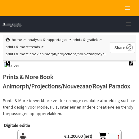
home
analyses & rapportages
prints & grafiek
prints & more trends
Share
prints & more book animorph/projections/nouvezaar/royal paradox
Prints & More Book
Animorph/Projections/Nouvezaar/Royal Paradox
Prints & More bewerkbare vector en hoge resolutie afbeelding surface
trend design voor Mode, Huis, Interieur en andere creatieve en trendy
toepassingen op oppervlakken.
Digitale editie
€ 1,200.00 (net)