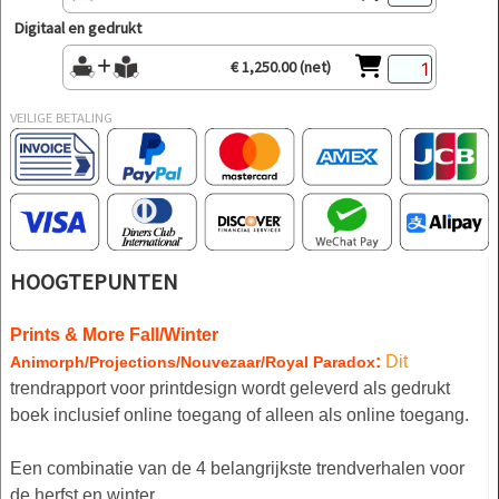
Digitaal en gedrukt
€ 1,250.00 (net)
VEILIGE BETALING
HOOGTEPUNTEN
Prints & More
Fall/Winter
:
Dit
Animorph/Projections/Nouvezaar/Royal Paradox
trendrapport voor printdesign wordt geleverd als gedrukt
boek inclusief online toegang of alleen als online toegang.
Een combinatie van de 4 belangrijkste trendverhalen voor
de herfst en winter