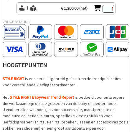
€ 1,200.00 (net)
VEILIGE BETALING
HOOGTEPUNTEN
STYLE RIGHT
is een serie uitgebreid geïllustreerde trendpublicaties
voor verschillende kledingassortimenten.
Het
STYLE RIGHT Babywear Trend Report
is bedoeld voor ontwerpers
die werkzaam zijn op alle gebieden van de baby en peutermode.
U vindt er alles wat nodig is voor succesvolle, marktgerichte en
modieuze collecties: Kleuren, specifieke kledingstukken voor
leeftijdsgroepen (shirts, T-shirts, broeken, jassen en accessoires zoals
sokken en schoenen) en een groot aantal ontwerpen voor