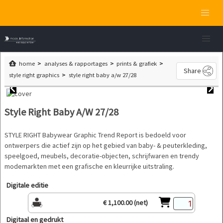
home
analyses & rapportages
prints & grafiek
Share
style right graphics
style right baby a/w 27/28
Style Right Baby A/W 27/28
STYLE RIGHT Babywear Graphic Trend Report is bedoeld voor
ontwerpers die actief zijn op het gebied van baby- & peuterkleding,
speelgoed, meubels, decoratie-objecten, schrijfwaren en trendy
modemarkten met een grafische en kleurrijke uitstraling.
Digitale editie
€ 1,100.00 (net)
Digitaal en gedrukt