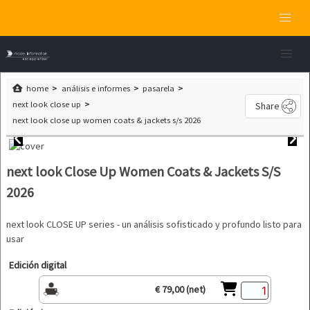
home
análisis e informes
pasarela
next look close up
Share
next look close up women coats & jackets s/s 2026
next look Close Up Women Coats & Jackets S/S
2026
next look CLOSE UP series - un análisis sofisticado y profundo listo para
usar
Edición digital
€ 79,00 (net)