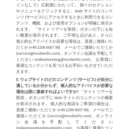
インなしで）広範囲にわたって。 個々のセクション
やメニューをクリックすると、Web サイトのコンテ
ンツ (サービス) にアクセスするときに利用できるコン
テンツ、機能、および使用オプションが明確に表示さ
れます。 「サイト ツアーを取得」ボタンの下にも短
い概要が表示されます。 ご不明な点があり、さらに
個人的なアドバイスが必要な場合は、直接ご連絡いた
だくか (+49 2206 6007 90)、メールでご連絡いただくか
(service@modeinfo.com)、オンライン会議を手配して
ください (onlinemeeting@modeinfo.com)。 お客様に
最適なコンテンツを見つけるお手伝いをさせていただ
きます。
ウェブサイトのどのコンテンツ (サービス) が自分に
適しているか分からず、個人的なアドバイスが必要な
場合は誰に連絡すればよいですか?
「サイト ツアーを
取得」ボタンの下に Web サイトのコンテンツの概要
が表示されます。 個人的な相談をご希望の場合は、
直接ご連絡いただくか (+49 2206 6007 90)、メールでご
連絡いただくか (service@modeinfo.com)、オンライ
ン会議を手配してください
(onlinemeeting@modeinfo.com)。 お客様に最適なコン