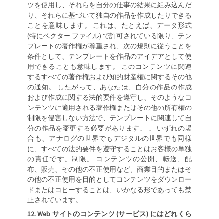
ツを使用し、それらを自分の仕事の結果に組み込んだ
り、それらに基づいて独自の作品を作成したりできる
ことを意味します。 これは、たとえば、データ形式
(特にベクター ファイル) で許可されている限り、テン
プレートの著作権が尊重され、次の規則に従うことを
条件として、テンプレートを作品のアイデアとして使
用できることも意味します。 このコンテンツに関連
するすべての著作権および知的財産権に関するその他
の通知。 したがって、あなたは、自分の作品の作成
および作成に関する法的要件を遵守し、そのようなコ
ンテンツに適用される著作権またはその他の所有権の
制限を侵害しない方法で、テンプレートに関連して自
分の作品を変更する必要があります。 。 いずれの場
合も、アナログの世界でもデジタルの世界でも同様
に、すべての法的要件を遵守することはお客様の単独
の責任です。制限。 コンテンツの公開、転送、配
布、販売、その他の不正使用など、商業目的またはそ
の他の不正使用を目的としてコンテンツをダウンロー
ドまたはコピーすることは、いかなる形であっても禁
止されています。
Web サイトのコンテンツ (サービス) にはどれくら