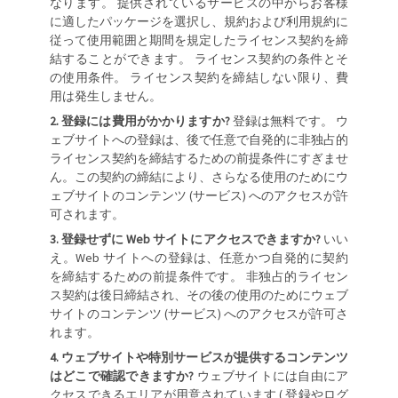
なります。 提供されているサービスの中からお客様
に適したパッケージを選択し、規約および利用規約に
従って使用範囲と期間を規定したライセンス契約を締
結することができます。 ライセンス契約の条件とそ
の使用条件。 ライセンス契約を締結しない限り、費
用は発生しません。
登録には費用がかかりますか?
登録は無料です。 ウ
ェブサイトへの登録は、後で任意で自発的に非独占的
ライセンス契約を締結するための前提条件にすぎませ
ん。この契約の締結により、さらなる使用のためにウ
ェブサイトのコンテンツ (サービス) へのアクセスが許
可されます。
登録せずに Web サイトにアクセスできますか?
いい
え。Web サイトへの登録は、任意かつ自発的に契約
を締結するための前提条件です。 非独占的ライセン
ス契約は後日締結され、その後の使用のためにウェブ
サイトのコンテンツ (サービス) へのアクセスが許可さ
れます。
ウェブサイトや特別サービスが提供するコンテンツ
はどこで確認できますか?
ウェブサイトには自由にア
クセスできるエリアが用意されています ( 登録やログ