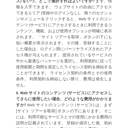
ス) をいつ、どこで選択すればよいですか?
まず、情
報を入手できます。 ウェブサイトの自由にアクセス
できるエリア (登録やログインなし)。 個々のセクショ
ンやメニューをクリックすると、Web サイトのコン
テンツ (サービス) にアクセスするときに利用できるコ
ンテンツ、機能、および使用オプションが明確に表示
されます。 「サイト ツアーを取得」ボタンの下にも
短い概要が表示されます。 その後、登録することに
した場合は、ログイン用にパーソナライズされたアク
セス権が与えられます。 提供されているサービスの
中から最適なパッケージを選択し、利用規約に従って
使用範囲と期間を規定したライセンス契約を締結する
ことができます。 ライセンス契約の条件とその使用
条件。 利用契約を締結しない限り、費用は発生しま
せん。
Web サイトのコンテンツ (サービス) にアクセスし
てさらに使用したい場合、どのような費用がかかりま
すか?
Web サイトのコンテンツ (サービス) は、まず
[サイト ツアーを取得] ボタンの下にあります。 そこ
には、利用可能なサービスとその使用にかかる費用の
説明が記載されています。 登録が成功した後、初め