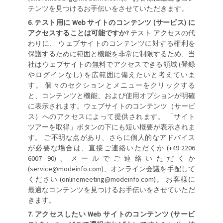
テンツを見つけるお手伝いをさせていただきます。
テスト用に Web サイトのコンテンツ (サービス) に
アクセスすることは可能ですか?
テスト アクセスの代
わりに、 ウェブサイトのコンテンツに対する権利を
保護するために範囲と機能を非常に制限するため、当
社はウェブサイトの無料でアクセスできる領域 (登録
やログインなし) を広範囲に備えたいと考えていま
す。 個々のセクションとメニューをクリックする
と、コンテンツと機能、および使用オプションが明確
に表示されます。ウェブサイトのコンテンツ（サービ
ス）へのアクセスによって提供されます。 「サイト
ツアーを取得」ボタンの下にも短い概要が表示されま
す。 ご不明な点があり、さらに個人的なアドバイス
が必要な場合は、直接ご連絡いただくか (+49 2206
6007 90)、メールでご連絡いただくか
(service@modeinfo.com)、オンライン会議を手配して
ください (onlinemeeting@modeinfo.com)。 お客様に
最適なコンテンツを見つけるお手伝いをさせていただ
きます。
アクセスしたい Web サイトのコンテンツ (サービ