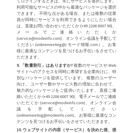
てログインするときは、常にサービスを選択します。
利用可能なサービスの中から最適なパッケージを選択
できます。 不明な点がある場合、または複数の従業
員が同時にサービスを利用できるようにしたい場合
は、直接お問い合わせいただくか (+49 2206 6007 90)、
メールでご連絡いただくか
(service@modeinfo.com)、オンライン会議を手配して
ください (onlinemeeting@) モード情報.com）。 お客
様に最適なコンテンツを見つけるお手伝いをさせてい
ただきます。
「数量割引」はありますか?
複数のサービスや Web
サイトへのアクセスを同時に希望する企業向けに、特
別なパッケージを提供しています。 複数のユーザー
向け。 ユーザー数やサービス数の増加に合わせて、
魅力的なパッケージをご提供いたします。 直接ご連
絡いただくか (+49 2206 6007 90)、電子メールでご連絡
いただくか (service@modeinfo.com)、オンライン会
議を手配してください
(onlinemeeting@modeinfo.com)。 お客様に最適なコン
テンツを見つけるお手伝いをさせていただきます。
ウェブサイトの内容（サービス）を決めた後、後