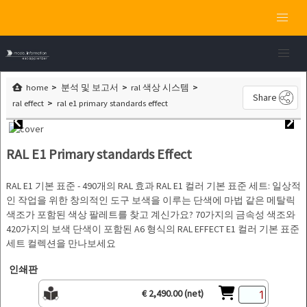
home
분석 및 보고서
ral 색상 시스템
Share
ral effect
ral e1 primary standards effect
RAL E1 Primary standards Effect
RAL E1 기본 표준 - 490개의 RAL 효과 RAL E1 컬러 기본 표준 세트: 일상적
인 작업을 위한 창의적인 도구 보색을 이루는 단색에 마법 같은 메탈릭
색조가 포함된 색상 팔레트를 찾고 계신가요? 70가지의 금속성 색조와
420가지의 보색 단색이 포함된 A6 형식의 RAL EFFECT E1 컬러 기본 표준
세트 컬렉션을 만나보세요
인쇄판
€ 2,490.00 (net)