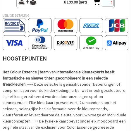
€ 199.00 (net)
VEILIGE BETALING
HOOGTEPUNTEN
Het Colour Essence | team van internationale kleurexperts heeft
fantastische en nieuwe tinten gecombineerd in een selectie
trendkleuren
. +++ Deze selectie is gemaakt zonder beperkingen of
compromissen voor de kinderkledingmarkt - wat er ook geselecteerd
is, het kan gerealiseerd worden door onze eigen spot-on
kleuringen.+++ Elke kleurkaart presenteert, 24 maanden voor het
seizoen, belangrijke basisinformatie over de kleurentrends,
kleursferen en levert daarom de sleutel voor uw vroege en individuele
kleurconcepten. +++ De fysieke kaart bevat onder elk moodboard een
originele staal van de exclusief voor Color Essence gecreëerde