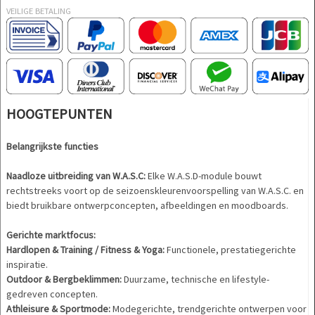
VEILIGE BETALING
HOOGTEPUNTEN
Belangrijkste functies
Naadloze uitbreiding van W.A.S.C:
Elke W.A.S.D-module bouwt
rechtstreeks voort op de seizoenskleurenvoorspelling van W.A.S.C. en
biedt bruikbare ontwerpconcepten, afbeeldingen en moodboards.
Gerichte marktfocus:
Hardlopen & Training / Fitness & Yoga:
Functionele, prestatiegerichte
inspiratie.
Outdoor & Bergbeklimmen:
Duurzame, technische en lifestyle-
gedreven concepten.
Athleisure & Sportmode:
Modegerichte, trendgerichte ontwerpen voor