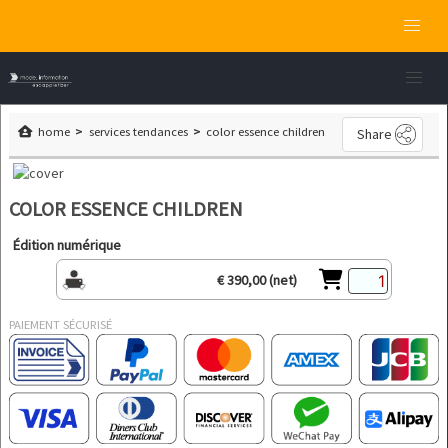
home
services tendances
color essence children
Share
COLOR ESSENCE CHILDREN
Édition numérique
€ 390,00 (net)
PAIEMENT SÉCURISÉ