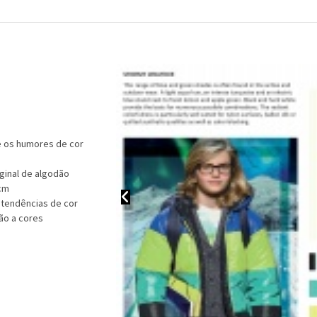
e os humores de cor
iginal de algodão
 cm
 tendências de cor
ão a cores