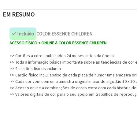
EM RESUMO
Incluído
COLOR ESSENCE CHILDREN
ACESSO FÍSICO + ONLINE À COLOR ESSENCE CHILDREN
>> Cartões a cores publicados 24 meses antes da época
>> Toda a informação básica importante sobre as tendências de cor 
>> 2 cartões físicos incluem
>> Cartão físico inclui abaixo de cada placa de humor uma amostra or
>> Cada cor vem com uma amostra original maior de algodão 10 x 10
>> Acesso online a combinações de cores extra com cada história de
>> Valores digitais de cor para o seu apoio em trabalhos de reproduç