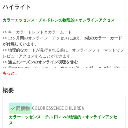
ハイライト
カラーエッセンス・チルドレンの物理的＋オンラインアクセス
>> キーカラートレンドとカラームード
>> 12ヶ月間のオンライン・アクセスに加え、
2枚のカラー・カード
が付属しています。
>> 物理的なカードが発行される前に、オンラインフォーマットでプ
レビューアクセスすることができます。
>>
過去2シーズンのオンライン視聴を含む
>> 最大5つのPDFバージョンと、色のQTX値、LAB値、RGB値をダウン
もっと...
ロードすることができます。
概要
同梱物
COLOR ESSENCE CHILDREN
カラーエッセンス・チルドレンの物理的＋オンラインアクセ
ス