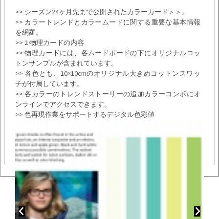
>> シーズン24ヶ月先まで公開されたカラーカード＞＞。
>> カラートレンドとカラームードに関する重要な基本情報
を網羅。
>> 2 物理カードの内容
>> 物理カードには、各ムードボードの下にオリジナルコッ
トンサンプルが含まれています。
>> 各色とも、10×10cmのオリジナル大きめコットンスワッ
チが付属しています。
>> 各カラーのトレンドストーリーの追加カラーコンボにオ
ンラインでアクセスできます。
>> 色再現作業をサポートするデジタル色彩値