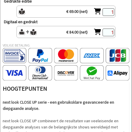
Gedrukte editie
€ 69.00 (net)
Digitaal en gedrukt
€ 84.00 (net)
VEILIGE BETALING
HOOGTEPUNTEN
next look CLOSE UP serie - een gebruiksklare geavanceerde en
diepgaande analyse.
next look CLOSE UP combineert de resultaten van veeleisende en
diepgaande analyses van de belangrijkste shows wereldwijd met