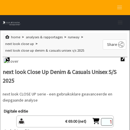
home
analyses & rapportages
runway
next look close up
Share
next look close up denim & casuals unisex s/s 2025
next look Close Up Denim & Casuals Unisex S/S
2025
next look CLOSE UP serie - een gebruiksklare geavanceerde en
diepgaande analyse
Digitale editie
€ 69.00 (net)