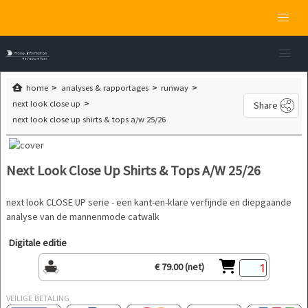
home
analyses & rapportages
runway
next look close up
Share
next look close up shirts & tops a/w 25/26
Next Look Close Up Shirts & Tops A/W 25/26
next look CLOSE UP serie - een kant-en-klare verfijnde en diepgaande
analyse van de mannenmode catwalk
Digitale editie
€ 79.00 (net)
VEILIGE BETALING