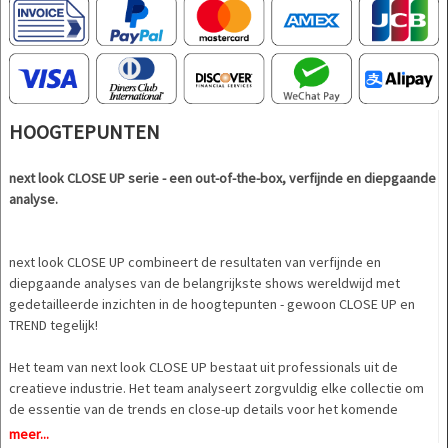
HOOGTEPUNTEN
next look CLOSE UP serie - een out-of-the-box, verfijnde en diepgaande
analyse.
next look CLOSE UP combineert de resultaten van verfijnde en
diepgaande analyses van de belangrijkste shows wereldwijd met
gedetailleerde inzichten in de hoogtepunten - gewoon CLOSE UP en
TREND tegelijk!
Het team van next look CLOSE UP bestaat uit professionals uit de
creatieve industrie. Het team analyseert zorgvuldig elke collectie om
de essentie van de trends en close-up details voor het komende
seizoen in het magazine weer te geven.
meer...