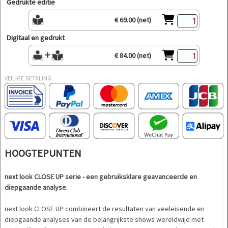
Gedrukte editie
€ 69.00 (net)
Digitaal en gedrukt
€ 84.00 (net)
VEILIGE BETALING
HOOGTEPUNTEN
next look CLOSE UP serie - een gebruiksklare geavanceerde en
diepgaande analyse.
next look CLOSE UP combineert de resultaten van veeleisende en
diepgaande analyses van de belangrijkste shows wereldwijd met