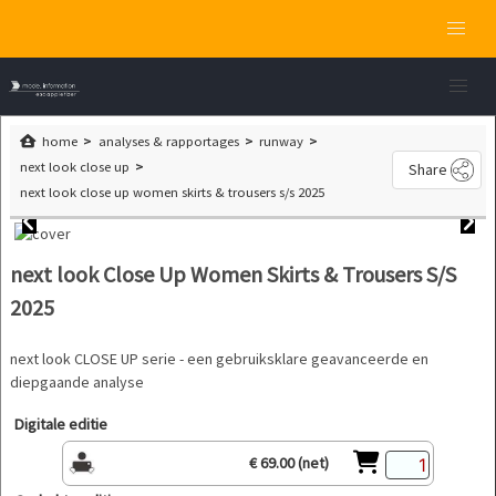
home
analyses & rapportages
runway
next look close up
Share
next look close up women skirts & trousers s/s 2025
next look Close Up Women Skirts & Trousers S/S
2025
next look CLOSE UP serie - een gebruiksklare geavanceerde en
diepgaande analyse
Digitale editie
€ 69.00 (net)