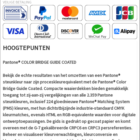
VEILIGE BETALING
HOOGTEPUNTEN
Pantone® COLOR BRIDGE GUIDE COATED
Bekijk de echte resultaten van het omzetten van een Pantone®
steunkleur naar zijn proceskleurequivalent met de Pantone® Color
Bridge Guide Coated. Compacte waaierdekken bieden gemakkelijk
toegang tot zij-aan-zij vergelijkingen van alle 2.359 Pantone
steunkleuren, inclusief 224 gloednieuwe Pantone® Matching System
(PMS) kleuren, met hun dichtstbijzijnde industrie-standaard CMYK
kleurmatches, evenals HTML en RGB-equivalente waarden voor digitale
ontwerptoepassingen. De gids is gedrukt op gecoat papier en komt
overeen met de G-7 gekalibreerde CRPC6 en CRPC3 persreferenties.
Beheer en visualiseer kleurverwachtingen, kleurconversie en