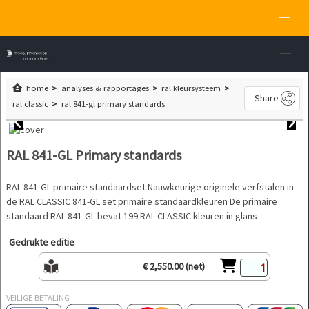
home
analyses & rapportages
ral kleursysteem
Share
ral classic
ral 841-gl primary standards
RAL 841-GL Primary standards
RAL 841-GL primaire standaardset Nauwkeurige originele verfstalen in
de RAL CLASSIC 841-GL set primaire standaardkleuren De primaire
standaard RAL 841-GL bevat 199 RAL CLASSIC kleuren in glans
Gedrukte editie
€ 2,550.00 (net)
VEILIGE BETALING