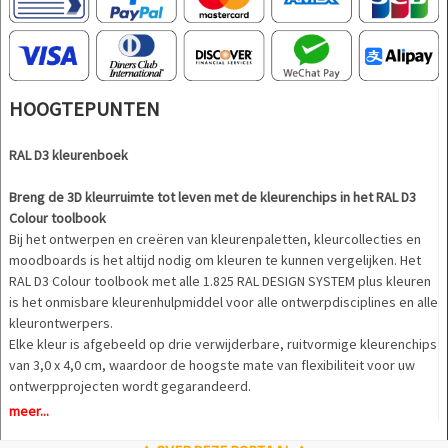
HOOGTEPUNTEN
RAL D3 kleurenboek
Breng de 3D kleurruimte tot leven met de kleurenchips in het RAL D3
Colour toolbook
Bij het ontwerpen en creëren van kleurenpaletten, kleurcollecties en
moodboards is het altijd nodig om kleuren te kunnen vergelijken. Het
RAL D3 Colour toolbook met alle 1.825 RAL DESIGN SYSTEM plus kleuren
is het onmisbare kleurenhulpmiddel voor alle ontwerpdisciplines en alle
kleurontwerpers.
Elke kleur is afgebeeld op drie verwijderbare, ruitvormige kleurenchips
van 3,0 x 4,0 cm, waardoor de hoogste mate van flexibiliteit voor uw
ontwerpprojecten wordt gegarandeerd.
meer...
Het RAL D3 Colour toolbook presenteert elke tint op een dubbele