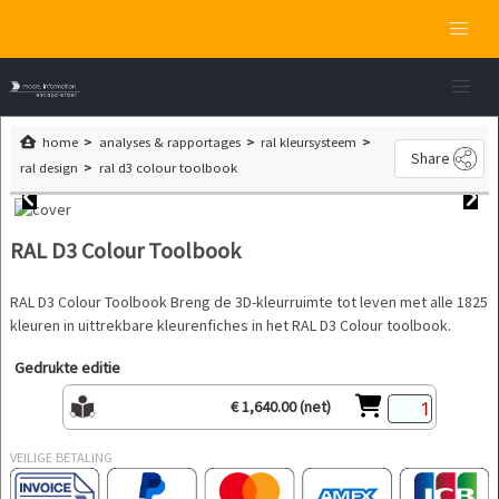
home
analyses & rapportages
ral kleursysteem
Share
ral design
ral d3 colour toolbook
RAL D3 Colour Toolbook
RAL D3 Colour Toolbook Breng de 3D-kleurruimte tot leven met alle 1825
kleuren in uittrekbare kleurenfiches in het RAL D3 Colour toolbook.
Gedrukte editie
€ 1,640.00 (net)
VEILIGE BETALING