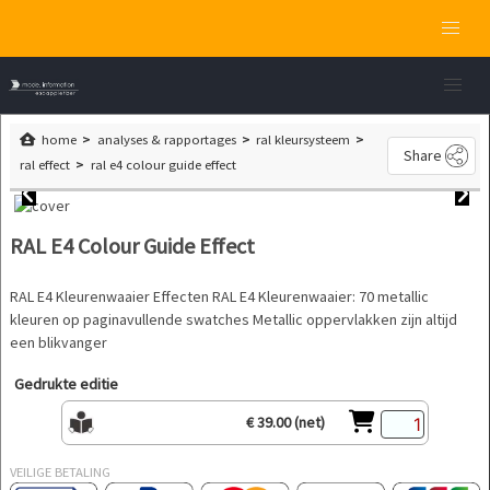
home
analyses & rapportages
ral kleursysteem
Share
ral effect
ral e4 colour guide effect
RAL E4 Colour Guide Effect
RAL E4 Kleurenwaaier Effecten RAL E4 Kleurenwaaier: 70 metallic
kleuren op paginavullende swatches Metallic oppervlakken zijn altijd
een blikvanger
Gedrukte editie
€ 39.00 (net)
VEILIGE BETALING