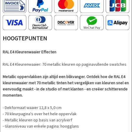
HOOGTEPUNTEN
RAL E4 Kleurenwaaier Effecten
RAL E4 Kleurenwaaier: 70 metallic kleuren op paginavullende swatches
Metallic oppervlakken zijn altijd een blikvanger. Ontdek hoe de RAL E4
kleurenwaaier met 70 metallic tinten het vergelijken van kleuren snel en
eenvoudig maakt - in de studio of met klanten - en creëer schitterende
momenten.
- Dekformaat waaier 12,8 x 5,0 cm
- 70 kleurpagina's over het hele oppervlak
- Metallic kleuren op basis van acrylverf
- Glansniveau van enkele pagina: hoogglans