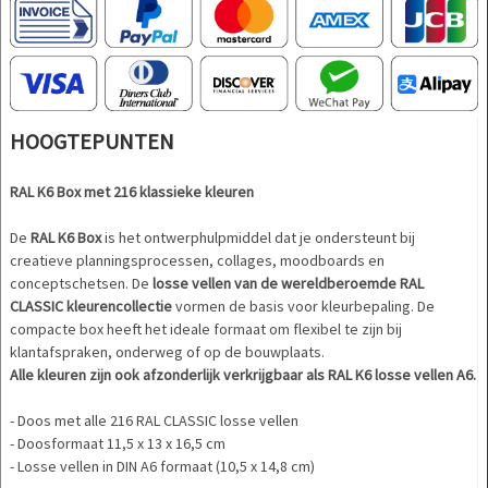
HOOGTEPUNTEN
RAL K6 Box met 216 klassieke kleuren
De
RAL K6 Box
is het ontwerphulpmiddel dat je ondersteunt bij
creatieve planningsprocessen, collages, moodboards en
conceptschetsen. De
losse vellen van de wereldberoemde RAL
CLASSIC kleurencollectie
vormen de basis voor kleurbepaling. De
compacte box heeft het ideale formaat om flexibel te zijn bij
klantafspraken, onderweg of op de bouwplaats.
Alle kleuren zijn ook afzonderlijk verkrijgbaar als RAL K6 losse vellen A6.
- Doos met alle 216 RAL CLASSIC losse vellen
- Doosformaat 11,5 x 13 x 16,5 cm
- Losse vellen in DIN A6 formaat (10,5 x 14,8 cm)