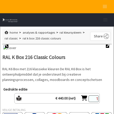
home
analyses & rapportages
ral kleursysteem
Share
ral classic
ral k box 216 classic colours
RAL K Box 216 Classic Colours
RAL K6 Box met 216 klassieke kleuren De RAL K6 Box is het
ontwerphulpmiddel dat je ondersteunt bij creatieve
planningsprocessen, collages, moodboards en conceptschetsen
Gedrukte editie
€ 440.00 (net)
VEILIGE BETALING